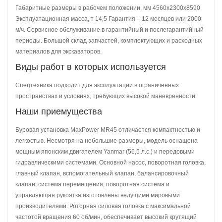
Габаритные размеры в рабочем положении, мм 4560x2300x8590
Эксплуатационная масса, т 14,5 Гарантия – 12 месяцев или 2000
м/ч. Сервисное обслуживание в гарантийный и послегарантийный
периоды. Большой склад запчастей, комплектующих и расходных
материалов для экскаваторов.
Виды работ в которых используется
Спецтехника подходит для эксплуатации в ограниченных
пространствах и условиях, требующих высокой маневренности.
Наши приемущества
Буровая установка MaxPower MR45 отличается компактностью и
легкостью. Несмотря на небольшие размеры, модель оснащена
мощным японским двигателем Yanmar (56,5 л.с.) и передовыми
гидравлическими системами. Основной насос, поворотная головка,
главный клапан, вспомогательный клапан, балансировочный
клапан, система перемещения, поворотная система и
управляющая рукоятка изготовлены ведущими мировыми
производителями. Роторная силовая головка с максимальной
частотой вращения 60 об/мин, обеспечивает высокий крутящий