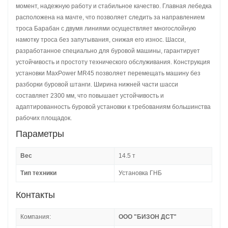
момент, надежную работу и стабильное качество. Главная лебедка
расположена на мачте, что позволяет следить за направлением
троса Барабан с двумя линиями осуществляет многослойную
намотку троса без запутывания, снижая его износ. Шасси,
разработанное специально для буровой машины, гарантирует
устойчивость и простоту технического обслуживания. Конструкция
установки MaxPower MR45 позволяет перемещать машину без
разборки буровой штанги. Ширина нижней части шасси
составляет 2300 мм, что повышает устойчивость и
адаптированность буровой установки к требованиям большинства
рабочих площадок.
Параметры
Вес
14.5 т
Тип техники
Установка ГНБ
Контакты
Компания:
ООО "БИЗОН ДСТ"