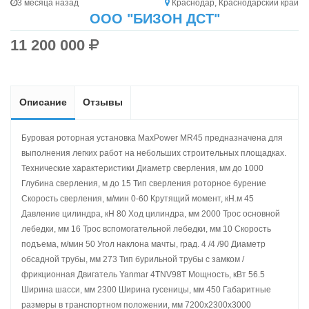
3 месяца назад
Краснодар, Краснодарский край
ООО "БИЗОН ДСТ"
11 200 000
Описание
Отзывы
Буровая роторная установка MaxPower MR45 предназначена для
выполнения легких работ на небольших строительных площадках.
Технические характеристики Диаметр сверления, мм до 1000
Глубина сверления, м до 15 Тип сверления роторное бурение
Скорость сверления, м/мин 0-60 Крутящий момент, кН.м 45
Давление цилиндра, кН 80 Ход цилиндра, мм 2000 Трос основной
лебедки, мм 16 Трос вспомогательной лебедки, мм 10 Скорость
подъема, м/мин 50 Угол наклона мачты, град. 4 /4 /90 Диаметр
обсадной трубы, мм 273 Тип бурильной трубы с замком /
фрикционная Двигатель Yanmar 4TNV98T Мощность, кВт 56.5
Ширина шасси, мм 2300 Ширина гусеницы, мм 450 Габаритные
размеры в транспортном положении, мм 7200x2300x3000