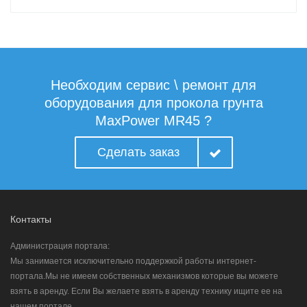
Необходим сервис \ ремонт для
оборудования для прокола грунта
MaxPower MR45 ?
Сделать заказ
Контакты
Администрация портала:
Мы занимается исключительно поддержкой работы интернет-
портала.Мы не имеем собственных механизмов которые вы можете
взять в аренду. Если Вы желаете взять в аренду технику ищите ее на
нашем портале.