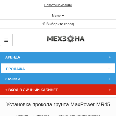
Новости компаний
Меню
Выберите город
АРЕНДА
ПРОДАЖА
ЗАЯВКИ
+
ВХОД В ЛИЧНЫЙ КАБИНЕТ
Установка прокола грунта MaxPower MR45
Главная
Продажа
Техника для Земляных работ