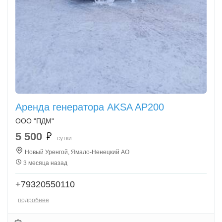
Аренда генератора AKSA AP200
ООО "ПДМ"
5 500
сутки
Новый Уренгой, Ямало-Ненецкий АО
3 месяца назад
+79320550110
подробнее