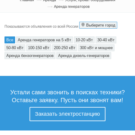
Аренда генераторов
Выберите город
Показываются объявления со всей России
Все
Аренда генераторов на 5 кВт
10-20 кВт
30-40 кВт
50-80 кВт
100-150 кВт
200-250 кВт
300 кВт и мощнее
Аренда бензогенераторов
Аренда дизель-генераторов
Устали сами звонить в поисках техники?
Оставьте заявку. Пусть они звонят вам!
Заказать электростанцию