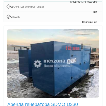
Дизельная электростанция
220/380
Аренда генератора SDMO D330