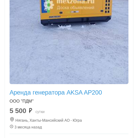
Аренда генератора AKSA AP200
ООО "ПДМ"
5 500
сутки
Нягань, Ханты-Мансийский АО - Югра
3 месяца назад