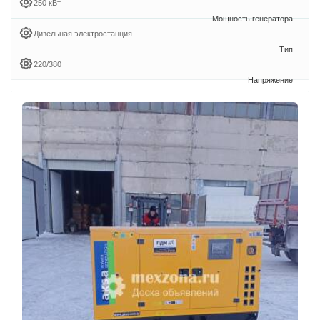
250 кВт
Дизельная электростанция
220/380