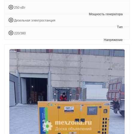
250 кВт
Дизельная электростанция
220/380