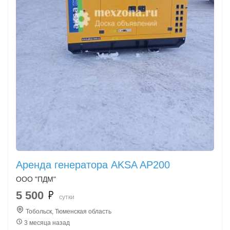
Аренда генератора AKSA AP200
ООО "ПДМ"
5 500
сутки
Тобольск, Тюменская область
3 месяца назад