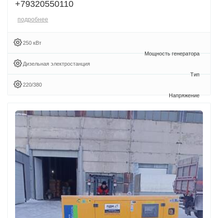
+79320550110
подробнее
250 кВт
Дизельная электростанция
220/380