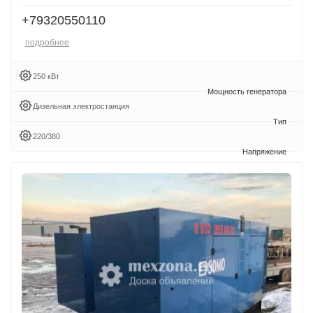
+79320550110
подробнее
250 кВт
Дизельная электростанция
220/380