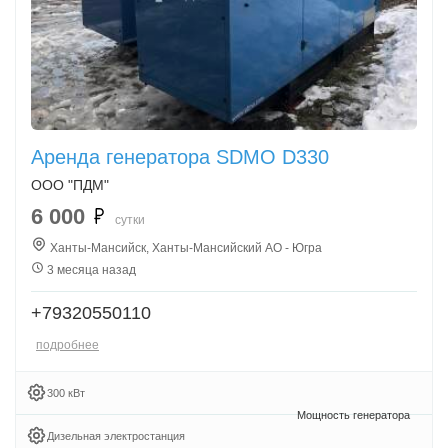
Аренда генератора SDMO D330
ООО "ПДМ"
6 000
сутки
Ханты-Мансийск, Ханты-Мансийский АО - Югра
3 месяца назад
+79320550110
подробнее
300 кВт
Дизельная электростанция