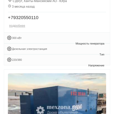
Сургут, Ханты-Мансийский АО - Югра
3 месяца назад
+79320550110
подробнее
300 кВт
Дизельная электростанция
220/380