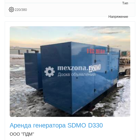
220/380
Аренда генератора SDMO D330
ООО "ПДМ"