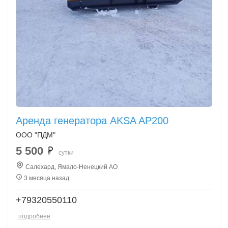
Аренда генератора AKSA AP200
ООО "ПДМ"
5 500
сутки
Салехард, Ямало-Ненецкий АО
3 месяца назад
+79320550110
подробнее