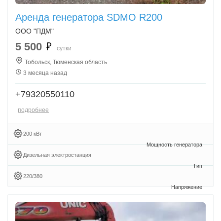
Аренда генератора SDMO R200
ООО "ПДМ"
5 500
сутки
Тобольск, Тюменская область
3 месяца назад
+79320550110
подробнее
200 кВт
Дизельная электростанция
220/380