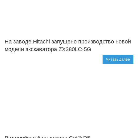
На заводе Hitachi запущено производство новой
модели экскаватора ZX380LC-5G
Читать далее
Видеообзор бульдозера Cat® D5