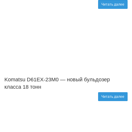
Читать далее
Komatsu D61EX-23M0 — новый бульдозер
класса 18 тонн
Читать далее