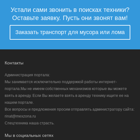
Устали сами звонить в поисках техники?
Оставьте заявку. Пусть они звонят вам!
Заказать транспорт для мусора или лома
Контакты
Администрация портала:
Мы занимается исключительно поддержкой работы интернет-
портала.Мы не имеем собственных механизмов которые вы можете
взять в аренду. Если Вы желаете взять в аренду технику ищите ее на
нашем портале.
Все вопросы и предложения просим отправлять администратору сайта:
rinat@mexzona.ru
Спецтехника наша страсть.
Мы в социальных сетях