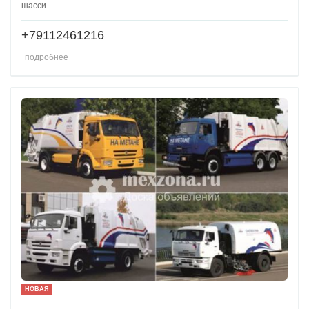
шасси
+79112461216
подробнее
НОВАЯ