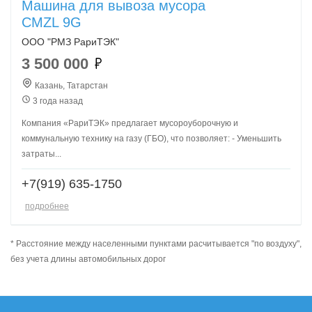
Машина для вывоза мусора
CMZL 9G
ООО "РМЗ РариТЭК"
3 500 000
Казань, Татарстан
3 года назад
Компания «РариТЭК» предлагает мусороуборочную и
коммунальную технику на газу (ГБО), что позволяет: - Уменьшить
затраты...
+7(919) 635-1750
подробнее
* Расстояние между населенными пунктами расчитывается "по воздуху",
без учета длины автомобильных дорог