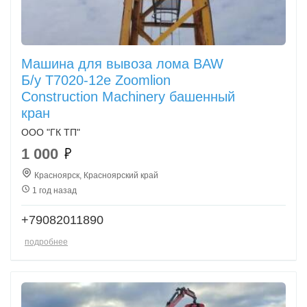
Машина для вывоза лома BAW
Б/у T7020-12e Zoomlion
Construction Machinery башенный
кран
ООО "ГК ТП"
1 000
Красноярск, Красноярский край
1 год назад
+79082011890
подробнее