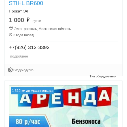
STIHL BR600
Прокат Эл
1 000
сутки
Электросталь, Московская область
3 года назад
+7(926) 312-3392
подробнее
Воздуходувка
1 312 км до Архангельска