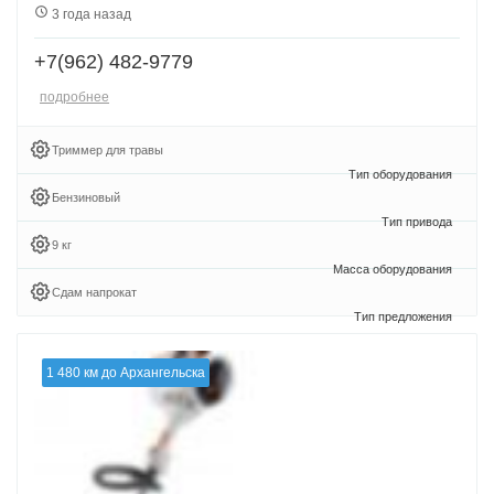
3 года назад
+7(962) 482-9779
подробнее
Триммер для травы
Бензиновый
9 кг
Сдам напрокат
1 480 км до Архангельска