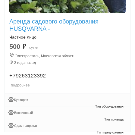
Аренда садового оборудования
HUSQVARNA -
Частное лицо
500
сутки
Электросталь, Московская область
2 года назад
+79263123392
подробнее
Кусторез
Бензиновый
Сдам напрокат