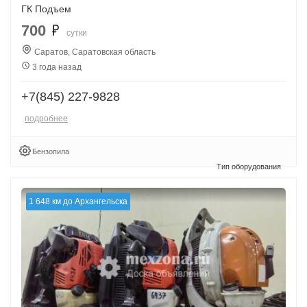
ГК Подъем
700
сутки
Саратов, Саратовская область
3 года назад
+7(845) 227-9828
подробнее
Бензопила
1 648 км до Архангельска