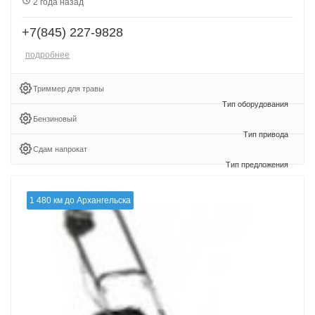
2 года назад
+7(845) 227-9828
подробнее
Триммер для травы
Бензиновый
Сдам напрокат
1 480 км до Архангельска