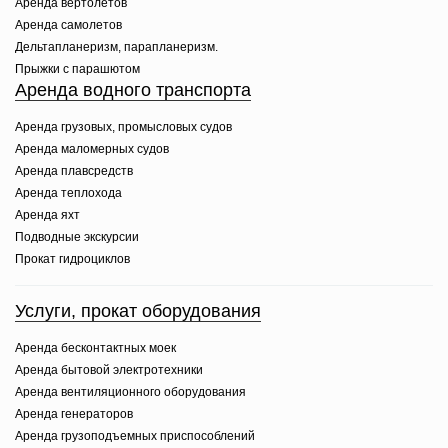
Аренда вертолетов
Аренда самолетов
Дельтапланеризм, парапланеризм.
Прыжки с парашютом
Аренда водного транспорта
Аренда грузовых, промысловых судов
Аренда маломерных судов
Аренда плавсредств
Аренда теплохода
Аренда яхт
Подводные экскурсии
Прокат гидроциклов
Услуги, прокат оборудования
Аренда бесконтактных моек
Аренда бытовой электротехники
Аренда вентиляционного оборудования
Аренда генераторов
Аренда грузоподъемных приспособлений