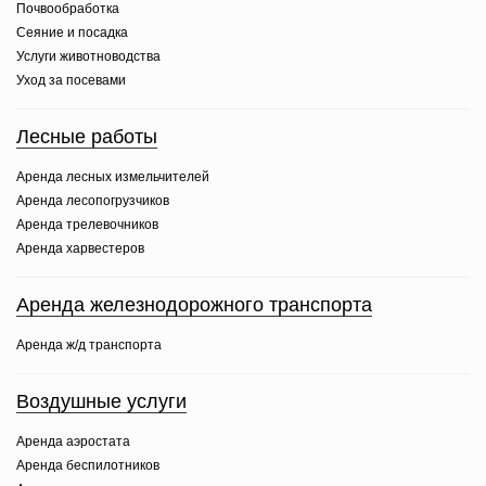
Почвообработка
Сеяние и посадка
Услуги животноводства
Уход за посевами
Лесные работы
Аренда лесных измельчителей
Аренда лесопогрузчиков
Аренда трелевочников
Аренда харвестеров
Аренда железнодорожного транспорта
Аренда ж/д транспорта
Воздушные услуги
Аренда аэростата
Аренда беспилотников