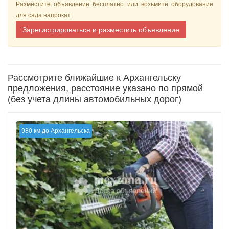
Разместите объявление бесплатно или возьмите оборудование
для сада напрокат.
Зарегистрироваться и разместить объявление
Рассмотрите ближайшие к Архангельску
предложения, расстояние указано по прямой
(без учета длины автомобильных дорог)
980 км до Архангельска