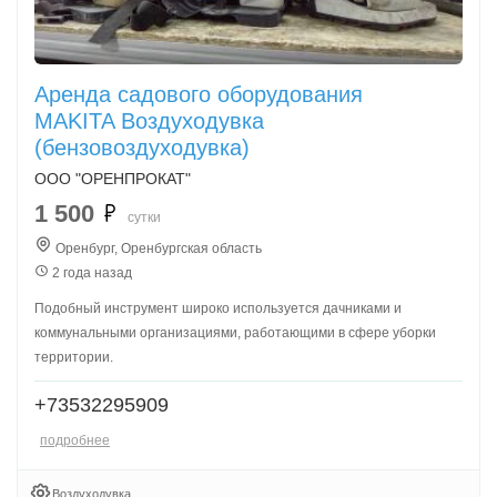
Аренда садового оборудования
MAKITA Воздуходувка
(бензовоздуходувка)
ООО "ОРЕНПРОКАТ"
1 500
сутки
Оренбург, Оренбургская область
2 года назад
Подобный инструмент широко используется дачниками и
коммунальными организациями, работающими в сфере уборки
территории.
+73532295909
подробнее
Воздуходувка