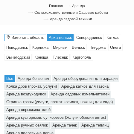
Главная
Аренда
Сельскохозяйственные и Садовые работы
Аренда садовой техники
Изменить область
Архангельск
Северодвинск
Котлас
Новодвинск
Коряжма
Мирный
Вельск
Няндома
Онега
Вычегодский
Коноша
Плесецк
Каргополь
Все
Аренда бензопил
Аренда оборудования для аэрации
Колка дров (прокат, услуги)
Аренда катков для газона
Аренда воздуходувок
Аренда садовых измельчителей
Стрижка травы (услуги, прокат косилок, ножниц для сада)
Аренда опрыскивателей
Аренда кусторезов, сучкорезов (Услуги обрезки веток)
Аренда ручных сеялок
Аренда тачек
Аренда теплиц
Аренда подрезчика дерна