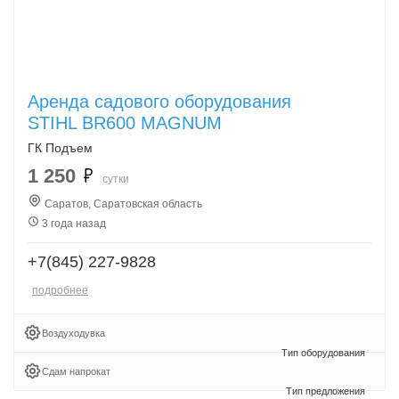
Аренда садового оборудования
STIHL BR600 MAGNUM
ГК Подъем
1 250
сутки
Саратов, Саратовская область
3 года назад
+7(845) 227-9828
подробнее
Воздуходувка
Сдам напрокат