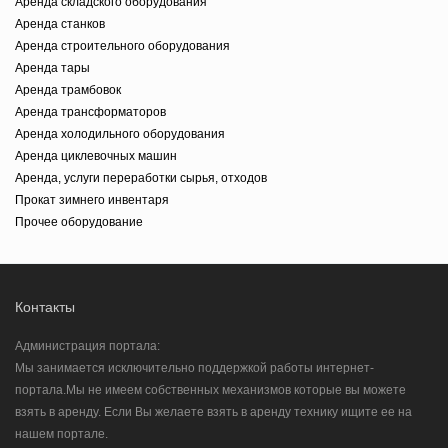
Аренда складского оборудования
Аренда станков
Аренда строительного оборудования
Аренда тары
Аренда трамбовок
Аренда трансформаторов
Аренда холодильного оборудования
Аренда циклевочных машин
Аренда, услуги переработки сырья, отходов
Прокат зимнего инвентаря
Прочее оборудование
Контакты
Администрация портала:
Мы занимается исключительно поддержкой работы интернет-
портала.Мы не имеем собственных механизмов которые вы можете
взять в аренду. Если Вы желаете взять в аренду технику ищите ее на
нашем портале.