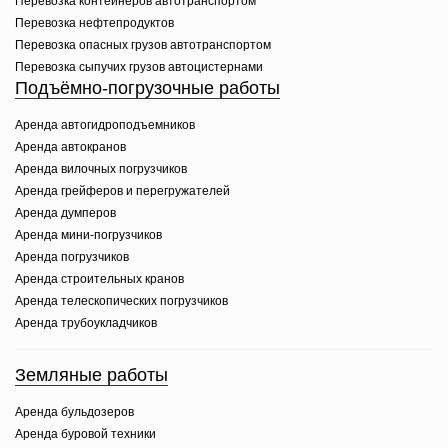
Перевозка контейнеров автотранспортом
Перевозка нефтепродуктов
Перевозка опасных грузов автотранспортом
Перевозка сыпучих грузов автоцистернами
Подъёмно-погрузочные работы
Аренда автогидроподъемников
Аренда автокранов
Аренда вилочных погрузчиков
Аренда грейферов и перегружателей
Аренда думперов
Аренда мини-погрузчиков
Аренда погрузчиков
Аренда строительных кранов
Аренда телескопических погрузчиков
Аренда трубоукладчиков
Земляные работы
Аренда бульдозеров
Аренда буровой техники