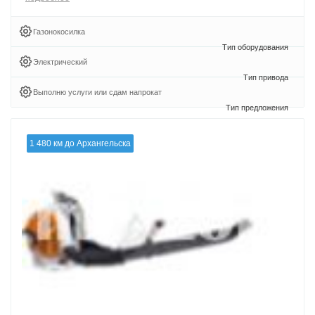
Газонокосилка
Электрический
Выполню услуги или сдам напрокат
1 480 км до Архангельска