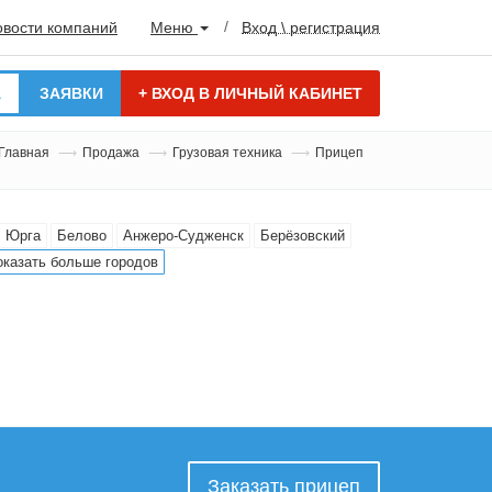
овости компаний
Меню
Вход \ регистрация
А
ЗАЯВКИ
+
ВХОД В ЛИЧНЫЙ КАБИНЕТ
Главная
Продажа
Грузовая техника
Прицеп
Юрга
Белово
Анжеро-Судженск
Берёзовский
оказать больше городов
Заказать прицеп