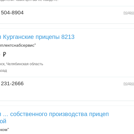
 504-8904
подро
 Курганские прицепы 8213
плектснабсервис"
0
ск, Челябинская область
азад
 231-2666
подро
 ... собственного производства прицеп
ой
ком"