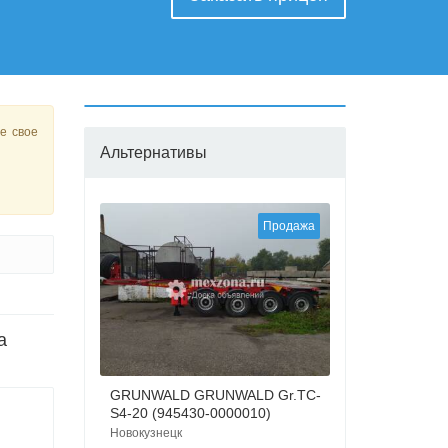
е свое
Альтернативы
Продажа
а
GRUNWALD GRUNWALD Gr.TC-
S4-20 (945430-0000010)
Новокузнецк