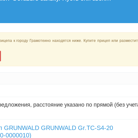
цепа к городу Грамотеино находятся ниже. Купите прицеп или разместит
едложения, расстояние указано по прямой (без учет
п GRUNWALD GRUNWALD Gr.TC-S4-20
0-0000010)