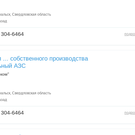
альск, Свердловская область
азад
 304-6464
подро
 ... собственного производства
ьный АЗС
ком"
альск, Свердловская область
азад
 304-6464
подро