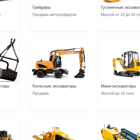
Грейдеры
Гусеничные экскава
ы
Продажа автогрейдеров
Массой от 10 до 50 т
аторы
Колесные экскаваторы
Мини-экскаваторы
Продажа
Массой до 10 тонн