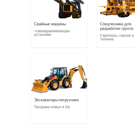
Свайные машины
Спецтехника для
разработки грунта
+сваевдавливающие
установки
Скреперы, горная и
техника
Экскаваторы-погрузчики
Продажа новых и б/у