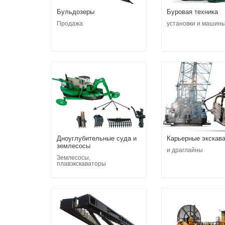
Бульдозеры
Буровая техника
Продажа
установки и машин
Дноуглубительные суда и
Карьерные экскав
землесосы
и драглайны
Землесосы,
плавэкскаваторы