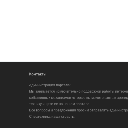
Контакты
Администрация портала:
Мы занимается исключительно поддержкой работы интерн
собственных механизмов которые вы можете взять в аренду
технику ищите ее на нашем портале.
Все вопросы и предложения просим отправлять администра
Спецтехника наша страсть.