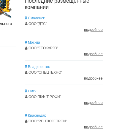
Последние размещенные
компании
Смоленск
ального
ООО "ДТС"
подробнее
Москва
ООО "ГЕОКАРГО"
подробнее
Владивосток
ООО "СПЕЦТЕХНО"
подробнее
Омск
ООО ПКФ "ПРОФИ"
подробнее
Краснодар
ООО "РЕНТЮГСТРОЙ"
подробнее