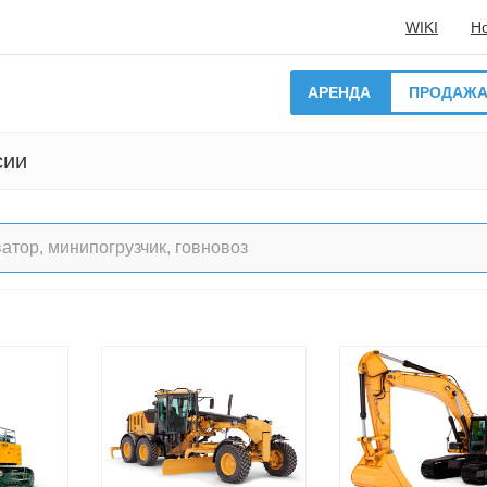
WIKI
Н
АРЕНДА
ПРОДАЖ
сии