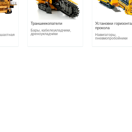
Траншеекопатели
Установки горизонт
прокола
Бары, кабелеукладчики,
дреноукладчики
 шахтная
Навигаторы,
пневмопробойники