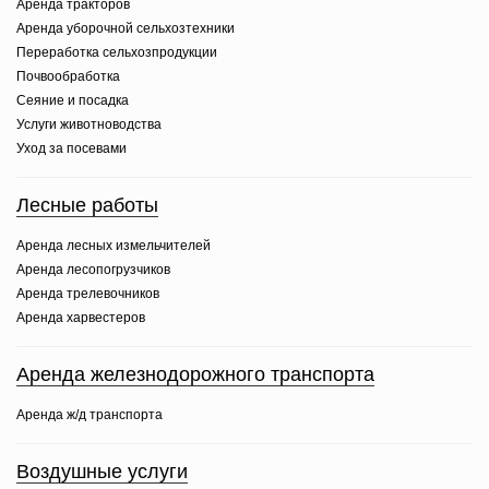
Аренда тракторов
Аренда уборочной сельхозтехники
Переработка сельхозпродукции
Почвообработка
Сеяние и посадка
Услуги животноводства
Уход за посевами
Лесные работы
Аренда лесных измельчителей
Аренда лесопогрузчиков
Аренда трелевочников
Аренда харвестеров
Аренда железнодорожного транспорта
Аренда ж/д транспорта
Воздушные услуги