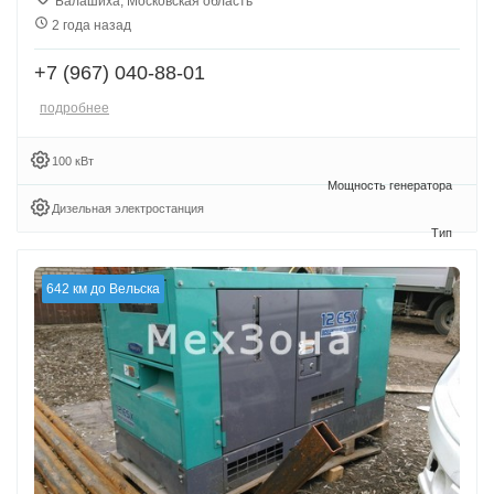
Балашиха, Московская область
2 года назад
+7 (967) 040-88-01
подробнее
100 кВт
Дизельная электростанция
642 км до Вельска