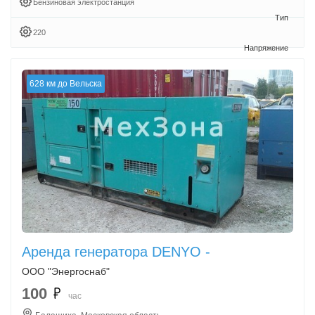
Бензиновая электростанция
220
628 км до Вельска
Аренда генератора DENYO -
ООО "Энергоснаб"
100
час