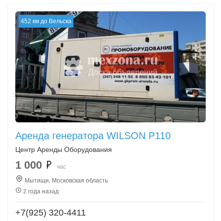
452 км до Вельска
Аренда генератора WILSON P110
Центр Аренды Оборудования
1 000
час
Мытищи, Московская область
2 года назад
+7(925) 320-4411