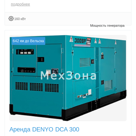
подробнее
160 кВт
642 км до Вельска
Аренда DENYO DCA 300