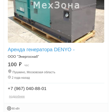
Аренда генератора DENYO -
ООО "Энергоснаб"
100
час
Пушкино, Московская область
2 года назад
+7 (967) 040-88-01
подробнее
80 кВт