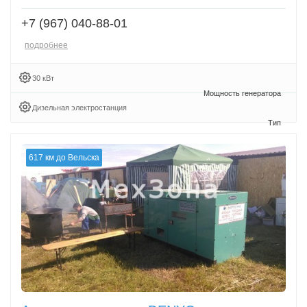
+7 (967) 040-88-01
подробнее
30 кВт
Дизельная электростанция
617 км до Вельска