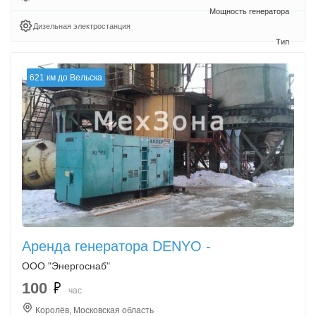
Дизельная электростанция
621 км до Вельска
Аренда генератора DENYO -
ООО "Энергоснаб"
100
час
Королёв, Московская область