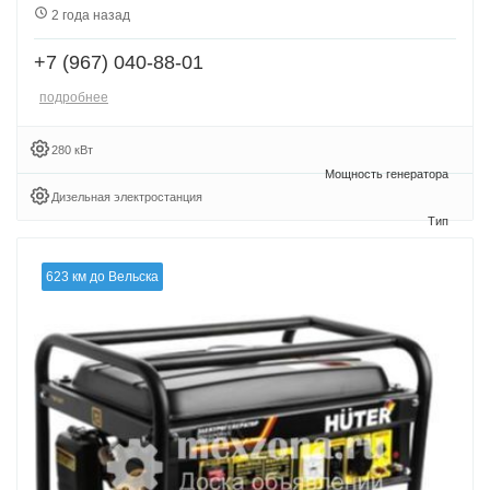
2 года назад
+7 (967) 040-88-01
подробнее
280 кВт
Дизельная электростанция
623 км до Вельска