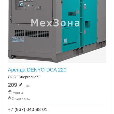
Аренда DENYO DCA 220
ООО "Энергоснаб"
209
час
Москва
2 года назад
+7 (967) 040-88-01