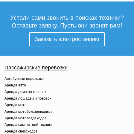
Устали сами звонить в поисках техники?
Оставьте заявку. Пусть они звонят вам!
Заказать электростанцию
Пассажирские перевозки
Автобусные перевозки
Аренда авто
Аренда дома на колесах
Аренда лошадей и повозок
Аренда мото
Аренда мотобуксировщиков
Аренда мотовездеходов
Аренда самокатной техники
Аренда снегоходов