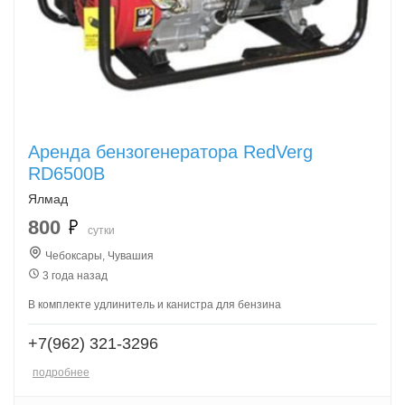
Аренда бензогенератора RedVerg
RD6500B
Ялмад
800
сутки
Чебоксары, Чувашия
3 года назад
В комплекте удлинитель и канистра для бензина
+7(962) 321-3296
подробнее