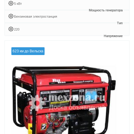
5 кВт
Бензиновая электростанция
220
623 км до Вельска