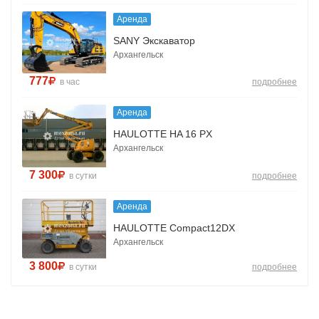
Аренда
SANY Экскаватор
Архангельск
777
в час
подробнее
Аренда
HAULOTTE HA 16 PX
Архангельск
7 300
в сутки
подробнее
Аренда
HAULOTTE Compact12DX
Архангельск
3 800
в сутки
подробнее