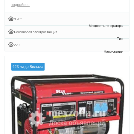
подробнее
3 кВт
Бензиновая электростанция
220
623 км до Вельска