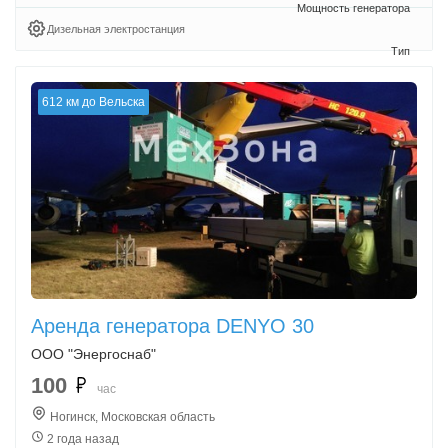
Дизельная электростанция
612 км до Вельска
Аренда генератора DENYO 30
ООО "Энергоснаб"
100
час
Ногинск, Московская область
2 года назад