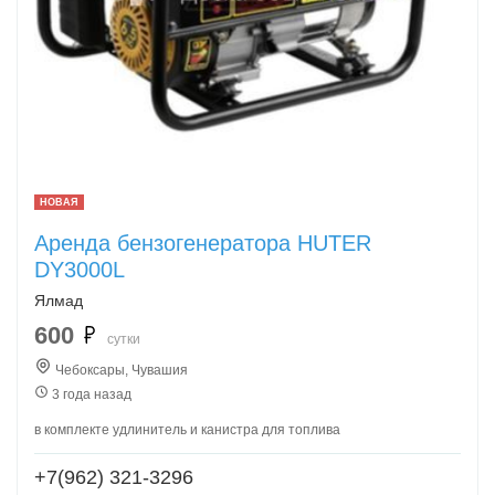
НОВАЯ
Аренда бензогенератора HUTER
DY3000L
Ялмад
600
сутки
Чебоксары, Чувашия
3 года назад
в комплекте удлинитель и канистра для топлива
+7(962) 321-3296