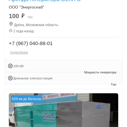
ООО "Энергоснаб"
100
час
Дубна, Московская область
2 года назад
+7 (967) 040-88-01
подробнее
100 кВт
Дизельная электростанция
609 км до Вельска