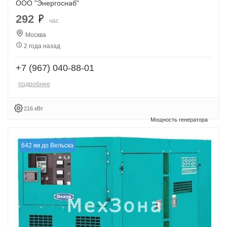
ООО "Энергоснаб"
292
час
Москва
2 года назад
+7 (967) 040-88-01
подробнее
216 кВт
642 км до Вельска