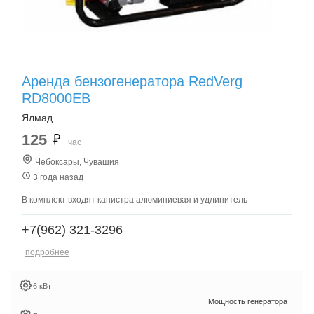
Аренда бензогенератора RedVerg
RD8000EB
Ялмад
125
час
Чебоксары, Чувашия
3 года назад
В комплект входят канистра алюминиевая и удлинитель
+7(962) 321-3296
подробнее
6 кВт