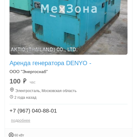
Аренда генератора DENYO -
ООО "Энергоснаб"
100
час
Электросталь, Московская область
2 года назад
+7 (967) 040-88-01
подробнее
60 кВт