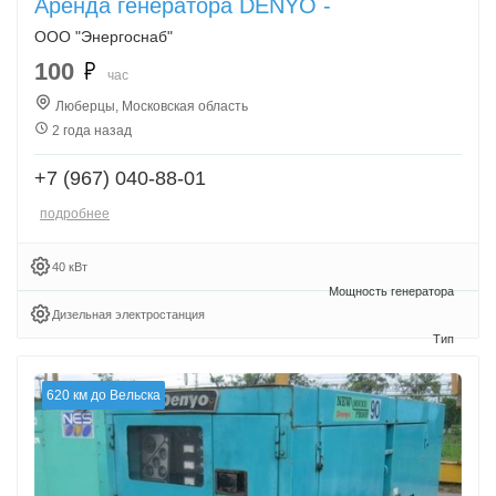
Аренда генератора DENYO -
ООО "Энергоснаб"
100
час
Люберцы, Московская область
2 года назад
+7 (967) 040-88-01
подробнее
40 кВт
Дизельная электростанция
620 км до Вельска