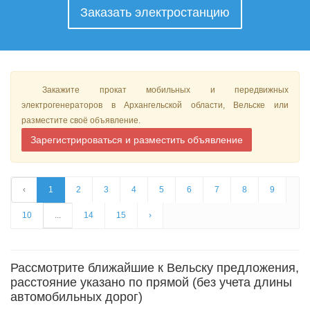
Заказать электростанцию
Закажите прокат мобильных и передвижных
электрогенераторов в Архангельской области, Вельске или
разместите своё объявление.
Зарегистрироваться и разместить объявление
‹
1
2
3
4
5
6
7
8
9
10
...
14
15
›
Рассмотрите ближайшие к Вельску предложения,
расстояние указано по прямой (без учета длины
автомобильных дорог)