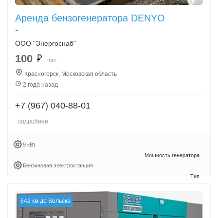
Аренда бензогенератора DENYO
-
ООО "Энергоснаб"
100
час
Красногорск, Московская область
2 года назад
+7 (967) 040-88-01
подробнее
9 кВт
Бензиновая электростанция
642 км до Вельска