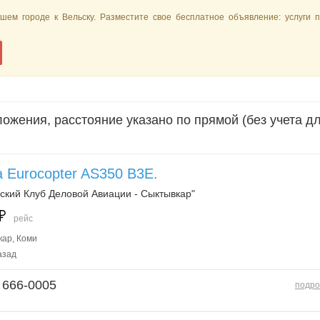
шем городе к Вельску. Разместите свое бесплатное объявление: услуги п
ожения, расстояние указано по прямой (без учета д
 Eurocopter AS350 B3E.
ский Клуб Деловой Авиации - Сыктывкар"
рейс
ар, Коми
азад
 666-0005
подро