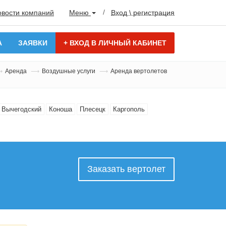
овости компаний
Меню
Вход \ регистрация
А
ЗАЯВКИ
+
ВХОД В ЛИЧНЫЙ КАБИНЕТ
Аренда
Воздушные услуги
Аренда вертолетов
Вычегодский
Коноша
Плесецк
Каргополь
Заказать вертолет