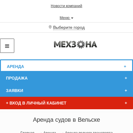
Новости компаний
Меню
Выберите город
АРЕНДА
ПРОДАЖА
ЗАЯВКИ
+
ВХОД В ЛИЧНЫЙ КАБИНЕТ
Аренда судов в Вельске
Главная
Аренда
Аренда водного транспорта