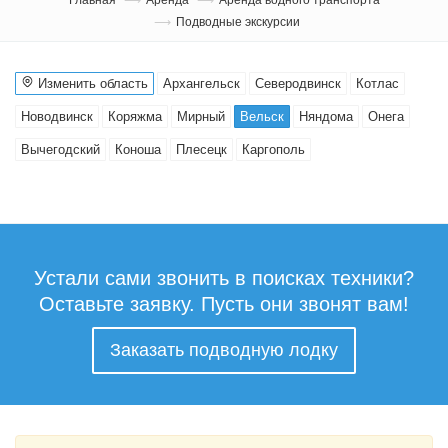
Подводные экскурсии
Изменить область
Архангельск
Северодвинск
Котлас
Новодвинск
Коряжма
Мирный
Вельск
Няндома
Онега
Вычегодский
Коноша
Плесецк
Каргополь
Устали сами звонить в поисках техники?
Оставьте заявку. Пусть они звонят вам!
Заказать подводную лодку