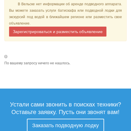
В Вельске нет информации об аренде подводного аппарата.
Вы можете заказать услуги батискафа или подводной лодки для
экскурсий под водой в ближайшем регионе или разместить свое
объявление.
Зарегистрироваться и разместить объявление
По вашему запросу ничего не нашлось.
Устали сами звонить в поисках техники?
Оставьте заявку. Пусть они звонят вам!
Заказать подводную лодку