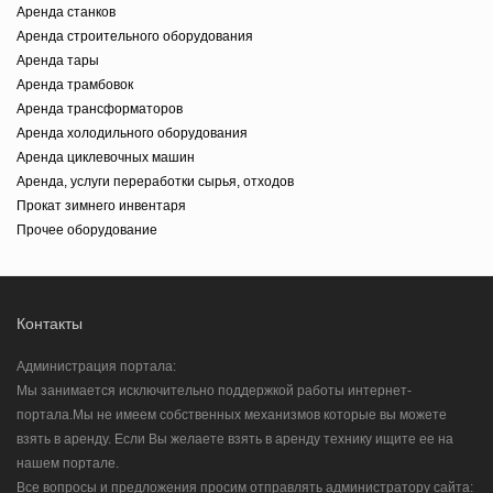
Аренда станков
Аренда строительного оборудования
Аренда тары
Аренда трамбовок
Аренда трансформаторов
Аренда холодильного оборудования
Аренда циклевочных машин
Аренда, услуги переработки сырья, отходов
Прокат зимнего инвентаря
Прочее оборудование
Контакты
Администрация портала:
Мы занимается исключительно поддержкой работы интернет-
портала.Мы не имеем собственных механизмов которые вы можете
взять в аренду. Если Вы желаете взять в аренду технику ищите ее на
нашем портале.
Все вопросы и предложения просим отправлять администратору сайта: