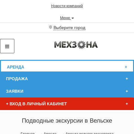
Новости компаний
Меню
Выберите город
АРЕНДА
ПРОДАЖА
ЗАЯВКИ
+
ВХОД В ЛИЧНЫЙ КАБИНЕТ
Подводные экскурсии в Вельске
Главная
Аренда
Аренда водного транспорта