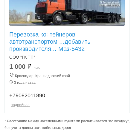
Перевозка контейнеров
автотранспортом ...добавить
производителя... Маз-5432
ООО "ГК ТП"
1 000
час
Краснодар, Краснодарский край
3 года назад
+79082011890
подробнее
* Расстояние между населенными пунктами расчитывается "по воздуху",
без учета длины автомобильных дорог