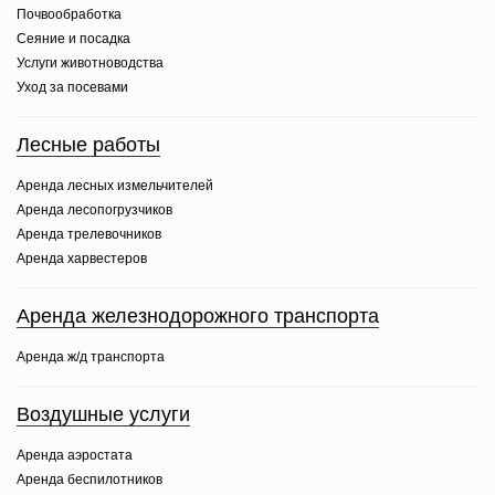
Почвообработка
Сеяние и посадка
Услуги животноводства
Уход за посевами
Лесные работы
Аренда лесных измельчителей
Аренда лесопогрузчиков
Аренда трелевочников
Аренда харвестеров
Аренда железнодорожного транспорта
Аренда ж/д транспорта
Воздушные услуги
Аренда аэростата
Аренда беспилотников