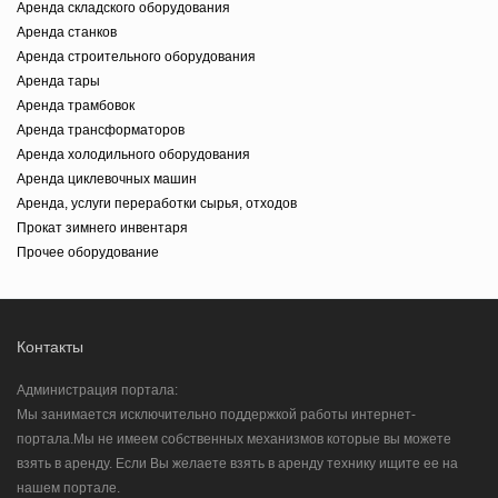
Аренда складского оборудования
Аренда станков
Аренда строительного оборудования
Аренда тары
Аренда трамбовок
Аренда трансформаторов
Аренда холодильного оборудования
Аренда циклевочных машин
Аренда, услуги переработки сырья, отходов
Прокат зимнего инвентаря
Прочее оборудование
Контакты
Администрация портала:
Мы занимается исключительно поддержкой работы интернет-
портала.Мы не имеем собственных механизмов которые вы можете
взять в аренду. Если Вы желаете взять в аренду технику ищите ее на
нашем портале.