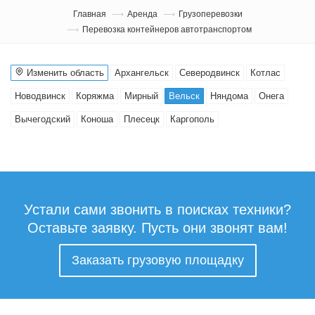
Главная
Аренда
Грузоперевозки
Перевозка контейнеров автотранспортом
Изменить область
Архангельск
Северодвинск
Котлас
Новодвинск
Коряжма
Мирный
Вельск
Няндома
Онега
Вычегодский
Коноша
Плесецк
Каргополь
Устали сами звонить в поисках техники?
Оставьте заявку. Пусть они звонят вам!
Заказать грузовую площадку