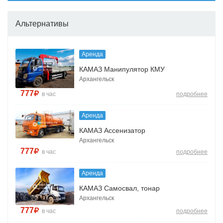
Альтернативы
Аренда
КАМАЗ Манипулятор КМУ
Архангельск
777
в час
подробнее
Аренда
КАМАЗ Ассенизатор
Архангельск
777
в час
подробнее
Аренда
КАМАЗ Самосвал, тонар
Архангельск
777
в час
подробнее