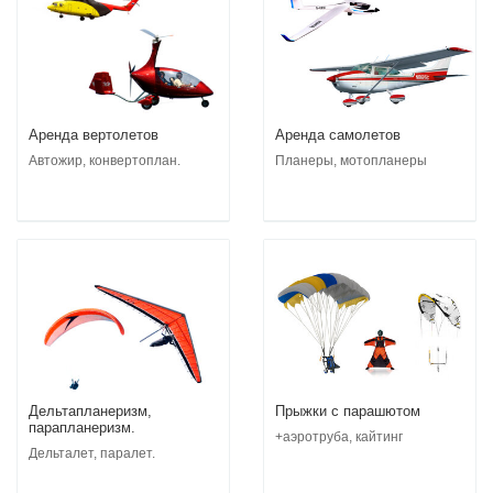
Аренда вертолетов
Аренда самолетов
Автожир, конвертоплан.
Планеры, мотопланеры
Дельтапланеризм,
Прыжки с парашютом
парапланеризм.
+аэротруба, кайтинг
Дельталет, паралет.